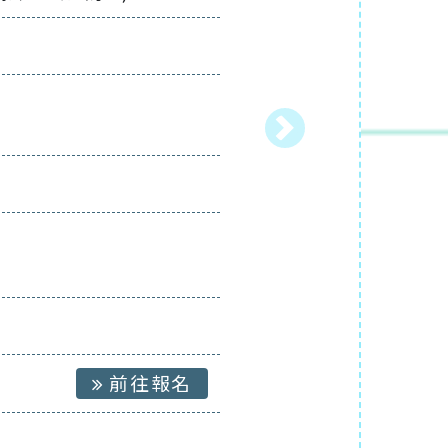
Next
前往報名