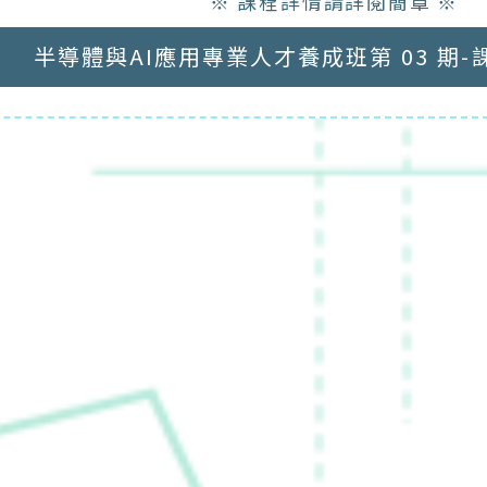
※ 課程詳情請詳閱簡章 ※
半導體與AI應用專業人才養成班第 04 期-