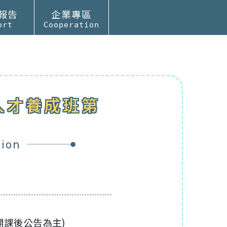
報告
企業專區
ort
Cooperation
人才養成班第
tion
細以開課後公告為主)