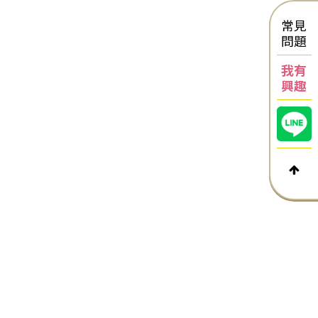
常見
問題
我有
興趣